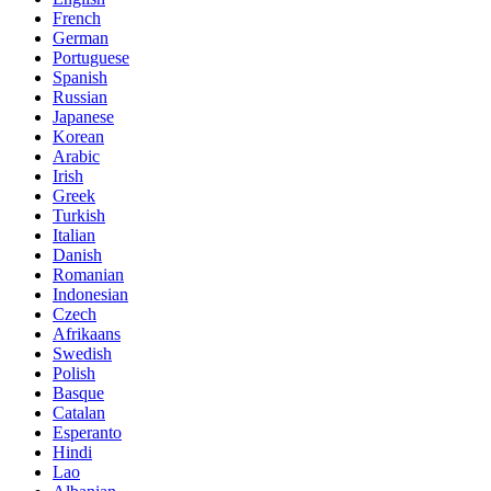
French
German
Portuguese
Spanish
Russian
Japanese
Korean
Arabic
Irish
Greek
Turkish
Italian
Danish
Romanian
Indonesian
Czech
Afrikaans
Swedish
Polish
Basque
Catalan
Esperanto
Hindi
Lao