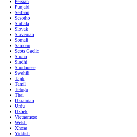
Persian
Punjabi
Serbian
Sesotho
Sinhala
Slovak
Slovenian
Somali
Samoan
Scots Gaelic
Shona
Sindhi
Sundanese
Swahili
Tajik
Tamil
Telugu
Thai
Ukrainian
Urdu
Uzbek
Vietnamese
Welsh
Xhosa
Yiddish