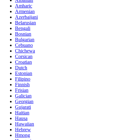
Albanian
Amharic
Armenian
Azerbaijani
Belarusian
Bengali
Bosnian
Bulgarian
Cebuano
Chichewa
Corsican
Croatian
Dutch
Estonian
Filipino
Finnish
Frisian
Galician
Georgian
Gujarati
Haitian
Hausa
Hawaiian
Hebrew
Hmong