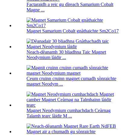
Factaraidh a reic gu dìreach Samarium Cobalt
Magne ...
Magnet Samarium Cobalt gnàthaichte Sm2Co17
Neach-dèanamh 30 bliadhna Taic Magnet
Neodymium làidir ...
Ceum cruinn cruinn magnet cumadh sònraichte
magnet Neodym ...
Magnet Neodymium cumhachdach Ceàrnag
Talamh tearc làidir M ...