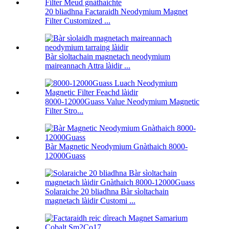
20 bliadhna Factaraidh Neodymium Magnet
Filter Customized ...
Bàr sìoltachain magnetach neodymium
maireannach Attra làidir ...
8000-12000Guass Value Neodymium Magnetic
Filter Stro...
Bàr Magnetic Neodymium Gnàthaich 8000-
12000Guass
Solaraiche 20 bliadhna Bàr sìoltachain
magnetach làidir Customi ...