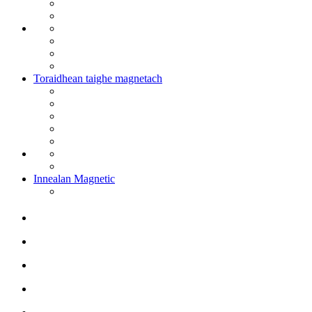
Toraidhean taighe magnetach
Innealan Magnetic