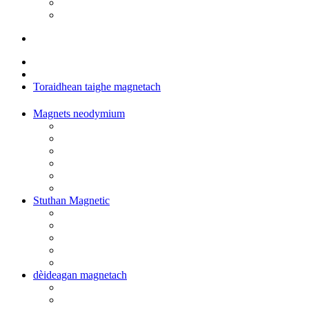
Toraidhean taighe magnetach
Magnets neodymium
Stuthan Magnetic
dèideagan magnetach