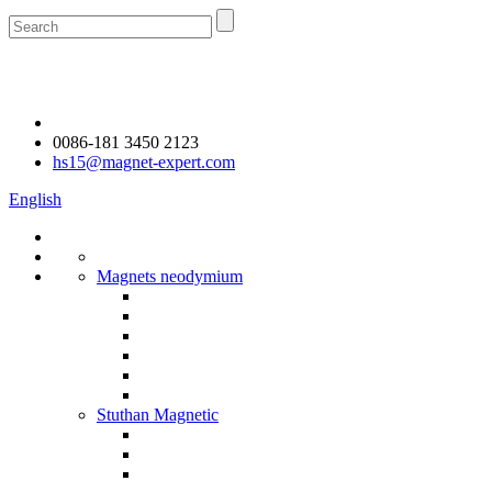
0086-181 3450 2123
hs15@magnet-expert.com
English
Magnets neodymium
Stuthan Magnetic