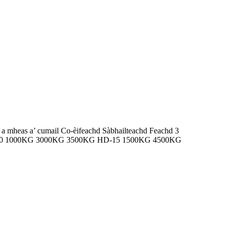
a mheas a’ cumail Co-èifeachd Sàbhailteachd Feachd 3
10 1000KG 3000KG 3500KG HD-15 1500KG 4500KG