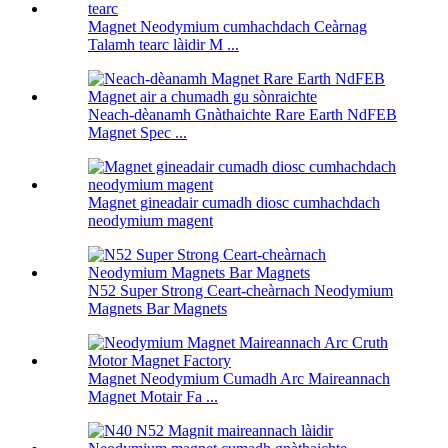
Magnet Neodymium cumhachdach Ceàrnag
Talamh tearc làidir M ...
Neach-dèanamh Gnàthaichte Rare Earth NdFEB
Magnet Spec ...
Magnet gineadair cumadh diosc cumhachdach
neodymium magent
N52 Super Strong Ceart-cheàrnach Neodymium
Magnets Bar Magnets
Magnet Neodymium Cumadh Arc Maireannach
Magnet Motair Fa ...